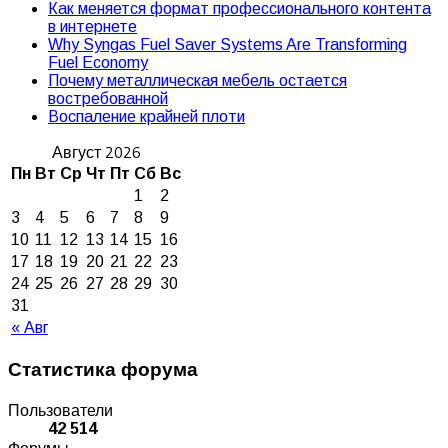
Как меняется формат профессионального контента
в интернете
Why Syngas Fuel Saver Systems Are Transforming
Fuel Economy
Почему металлическая мебель остается
востребованной
Воспаление крайней плоти
Август 2026
Пн
Вт
Ср
Чт
Пт
Сб
Вс
1
2
3
4
5
6
7
8
9
10
11
12
13
14
15
16
17
18
19
20
21
22
23
24
25
26
27
28
29
30
31
« Авг
Статистика форума
Пользователи
42 514