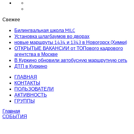
Свежее
Билингвальная школа MILC
Установка шлагбаумов во дворах
новые маршруты 1434 и 1343 в Новогорск (Химки)
ОТКРЫТЫЕ ВАКАНСИИ от ТОПового кадрового
агентства в Москве
В Куркино обновили автобусную маршрутную сеть
ДТП в Куркино
ГЛАВНАЯ
КОНТАКТЫ
ПОЛЬЗОВАТЕЛИ
АКТИВНОСТЬ
ГРУППЫ
Главная
СОБЫТИЯ