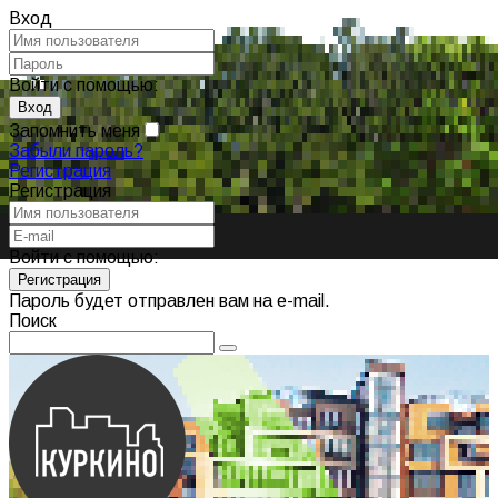
Вход
Войти с помощью:
Запомнить меня
Забыли пароль?
Регистрация
Регистрация
Войти с помощью:
Пароль будет отправлен вам на e-mail.
Поиск