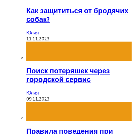
Как защититься от бродячих
собак?
Юлия
11.11.2023
Поиск потеряшек через
городской сервис
Юлия
09.11.2023
Правила поведения при