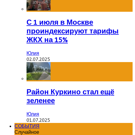
С 1 июля в Москве
проиндексируют тарифы
ЖКХ на 15%
Юлия
02.07.2025
Район Куркино стал ещё
зеленее
Юлия
01.07.2025
СОБЫТИЯ
Случайное