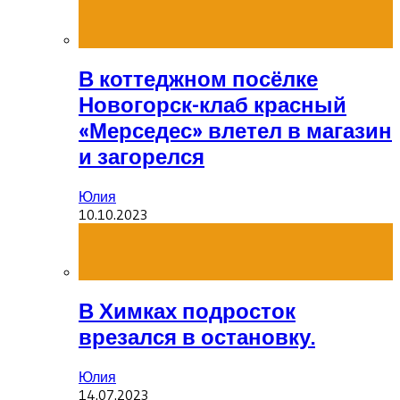
В коттеджном посёлке
Новогорск-клаб красный
«Мерседес» влетел в магазин
и загорелся
Юлия
10.10.2023
В Химках подросток
врезался в остановку.
Юлия
14.07.2023