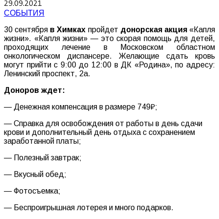
29.09.2021
СОБЫТИЯ
30 сентября
в Химках
пройдет
донорская акция
«Капля
жизни». «Капля жизни» — это скорая помощь для детей,
проходящих лечение в Московском областном
онкологическом диспансере. Желающие сдать кровь
могут прийти с 9:00 до 12:00 в ДК «Родина», по адресу:
Ленинский проспект, 2а.
Доноров ждет:
— Денежная компенсация в размере 749₽;
— Справка для освобождения от работы в день сдачи
крови и дополнительный день отдыха с сохранением
заработанной платы;
— Полезный завтрак;
— Вкусный обед;
— Фотосъемка;
— Беспроигрышная лотерея и много подарков.