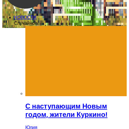
НОВОСТИ
Случайное
С наступающим Новым
годом, жители Куркино!
Юлия