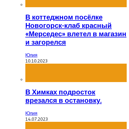
В коттеджном посёлке
Новогорск-клаб красный
«Мерседес» влетел в магазин
и загорелся
Юлия
10.10.2023
В Химках подросток
врезался в остановку.
Юлия
14.07.2023