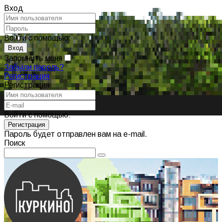
Вход
Войти с помощью:
Запомнить меня
Забыли пароль?
Регистрация
Регистрация
Войти с помощью:
Пароль будет отправлен вам на e-mail.
Поиск