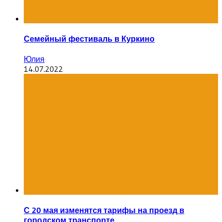
Семейный фестиваль в Куркино
Юлия
14.07.2022
С 20 мая изменятся тарифы на проезд в
городском транспорте.