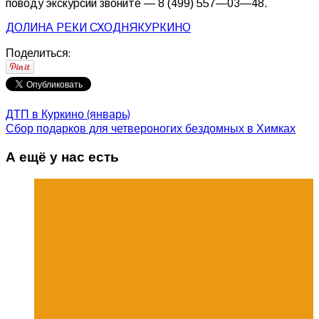
поводу
экскурсии
звоните
—
8
(
499
)
557
—
03
—
48
.
ДОЛИНА РЕКИ СХОДНЯ
КУРКИНО
Поделиться:
ДТП в Куркино (январь)
Сбор подарков для четвероногих бездомных в Химках
А ещё у нас есть