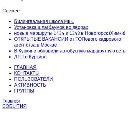
Свежее
Билингвальная школа MILC
Установка шлагбаумов во дворах
новые маршруты 1434 и 1343 в Новогорск (Химки)
ОТКРЫТЫЕ ВАКАНСИИ от ТОПового кадрового
агентства в Москве
В Куркино обновили автобусную маршрутную сеть
ДТП в Куркино
ГЛАВНАЯ
КОНТАКТЫ
ПОЛЬЗОВАТЕЛИ
АКТИВНОСТЬ
ГРУППЫ
Главная
СОБЫТИЯ