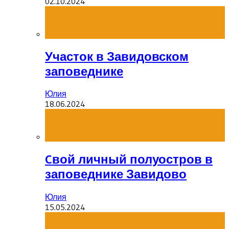
02.10.2024
Участок в Завидовском
заповеднике
Юлия
18.06.2024
Cвой личный полуостров в
заповеднике Завидово
Юлия
15.05.2024