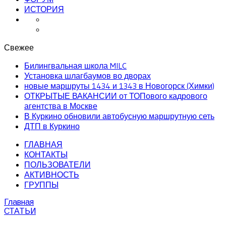
ИСТОРИЯ
Свежее
Билингвальная школа MILC
Установка шлагбаумов во дворах
новые маршруты 1434 и 1343 в Новогорск (Химки)
ОТКРЫТЫЕ ВАКАНСИИ от ТОПового кадрового
агентства в Москве
В Куркино обновили автобусную маршрутную сеть
ДТП в Куркино
ГЛАВНАЯ
КОНТАКТЫ
ПОЛЬЗОВАТЕЛИ
АКТИВНОСТЬ
ГРУППЫ
Главная
СТАТЬИ