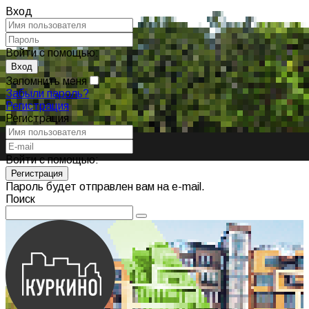
Вход
Войти с помощью:
Запомнить меня
Забыли пароль?
Регистрация
Регистрация
Войти с помощью:
Пароль будет отправлен вам на e-mail.
Поиск