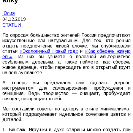
Юлия
04.12.2019
СТАТЬИ
По опросам большинство жителей России предпочитают
искусственные ели натуральным. Для тех, кто решил
отдать предпочтение живой ёлочке, мы опубликовали
статьи
«Экологичный Новый год»
и
«Как сберечь живую
ель»
. Из них вы узнаете о полезной альтернативе
срубленным деревьям, а также поймете, как сберечь
живое деревце, чтобы пересадить его в открытый грунт
на пользу планете.
А теперь мы предлагаем вам сделать дерево
инструментом для самовыражения, пробуждения и
очищения. Ведь творчество — очищает, пробуждает
спящее, возвращает к себе.
Мы составили советы по декору в стиле минимализма,
который подразумевает идеальное сочетание цветов и
деталей.
1. Винтаж. Игрушки в духе старины можно создать при