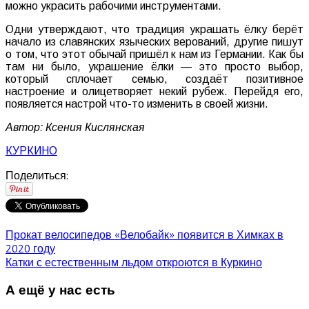
можно украсить рабочими инструментами.
Одни утверждают, что традиция украшать ёлку берёт
начало из славянских языческих верований, другие пишут
о том, что этот обычай пришёл к нам из Германии. Как бы
там ни было, украшение ёлки — это просто выбор,
который сплочает семью, создаёт позитивное
настроение и олицетворяет некий рубеж. Перейдя его,
появляется настрой что-то изменить в своей жизни.
Автор: Ксения Кислянская
КУРКИНО
Поделиться:
Прокат велосипедов «Велобайк» появится в Химках в
2020 году
Катки с естественным льдом откроются в Куркино
А ещё у нас есть