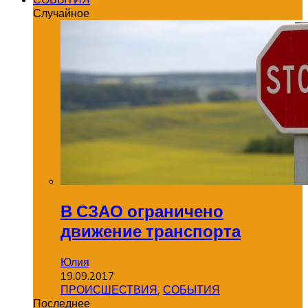
Случайное
В СЗАО ограничено
движение транспорта
Юлия
19.09.2017
ПРОИСШЕСТВИЯ
,
СОБЫТИЯ
Последнее