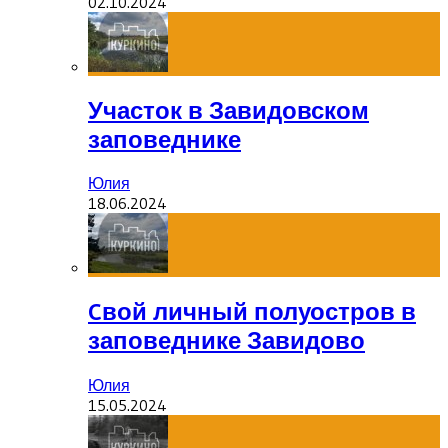
02.10.2024
Участок в Завидовском
заповеднике
Юлия
18.06.2024
Cвой личный полуостров в
заповеднике Завидово
Юлия
15.05.2024