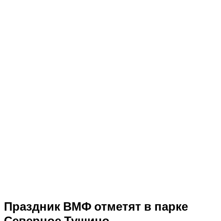
Праздник ВМФ отметят в парке
Северное Тушино