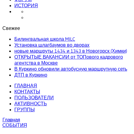
ИСТОРИЯ
Свежее
Билингвальная школа MILC
Установка шлагбаумов во дворах
новые маршруты 1434 и 1343 в Новогорск (Химки)
ОТКРЫТЫЕ ВАКАНСИИ от ТОПового кадрового
агентства в Москве
В Куркино обновили автобусную маршрутную сеть
ДТП в Куркино
ГЛАВНАЯ
КОНТАКТЫ
ПОЛЬЗОВАТЕЛИ
АКТИВНОСТЬ
ГРУППЫ
Главная
СОБЫТИЯ