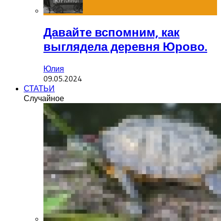
Давайте вспомним, как
выглядела деревня Юрово.
Юлия
09.05.2024
СТАТЬИ
Случайное