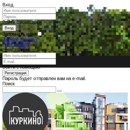
Вход
Войти с помощью:
Запомнить меня
Забыли пароль?
Регистрация
Регистрация
Войти с помощью:
Пароль будет отправлен вам на e-mail.
Поиск