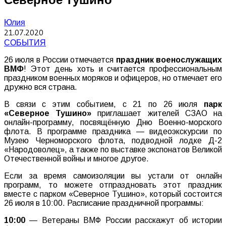
Юлия
21.07.2020
СОБЫТИЯ
26 июля в России отмечается
праздник военослужащих
ВМФ
! Этот день хоть и считается профессиональным
праздником военных моряков и офицеров, но отмечает его
дружно вся страна.
В связи с этим событием, c 21 по 26 июля
парк
«Северное Тушино»
приглашает жителей СЗАО на
онлайн-программу, посвящённую Дню Военно-морского
флота. В программе праздника — видеоэкскурсии по
Музею Черноморского флота, подводной лодке Д-2
«Народоволец», а также по выставке экспонатов Великой
Отечественной войны и многое другое.
Если за время самоизоляции вы устали от онлайн
программ, то можете отпраздновать этот праздник
вместе с парком «Северное Тушино», который состоится
26 июля в 10:00. Расписание праздничной программы:
10:00
— Ветераны ВМФ России расскажут об истории