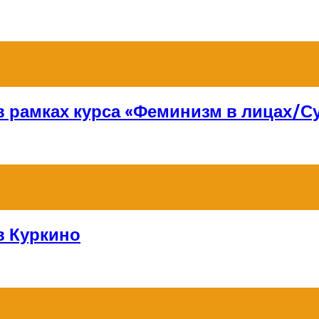
 в рамках курса «Феминизм в лицах/
в Куркино