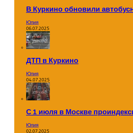
В Куркино обновили автобус
Юлия
06.07.2025
ДТП в Куркино
Юлия
04.07.2025
С 1 июля в Москве проиндек
Юлия
02.07.2025