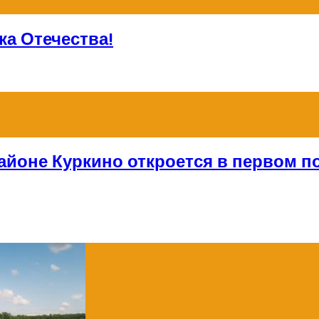
а Отечества!
айоне Куркино откроется в первом по