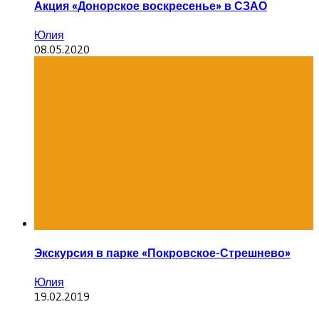
Акция «Донорское воскресенье» в СЗАО
Юлия
08.05.2020
Экскурсия в парке «Покровское-Стрешнево»
Юлия
19.02.2019