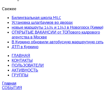
Свежее
Билингвальная школа MILC
Установка шлагбаумов во дворах
новые маршруты 1434 и 1343 в Новогорск (Химки)
ОТКРЫТЫЕ ВАКАНСИИ от ТОПового кадрового
агентства в Москве
В Куркино обновили автобусную маршрутную сеть
ДТП в Куркино
ГЛАВНАЯ
КОНТАКТЫ
ПОЛЬЗОВАТЕЛИ
АКТИВНОСТЬ
ГРУППЫ
Главная
СОБЫТИЯ