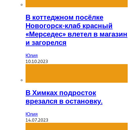
В коттеджном посёлке
Новогорск-клаб красный
«Мерседес» влетел в магазин
и загорелся
Юлия
10.10.2023
В Химках подросток
врезался в остановку.
Юлия
14.07.2023