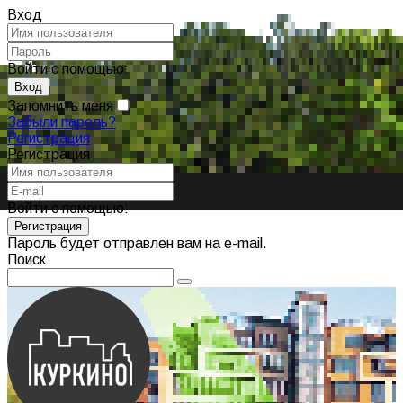
Вход
Войти с помощью:
Запомнить меня
Забыли пароль?
Регистрация
Регистрация
Войти с помощью:
Пароль будет отправлен вам на e-mail.
Поиск