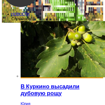
НОВОСТИ
Случайное
В Куркино высадили
дубовую рощу
Юлия