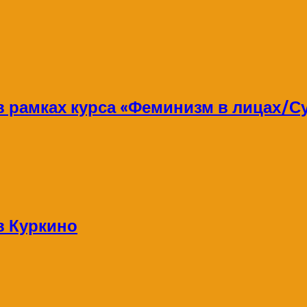
 в рамках курса «Феминизм в лицах/
в Куркино