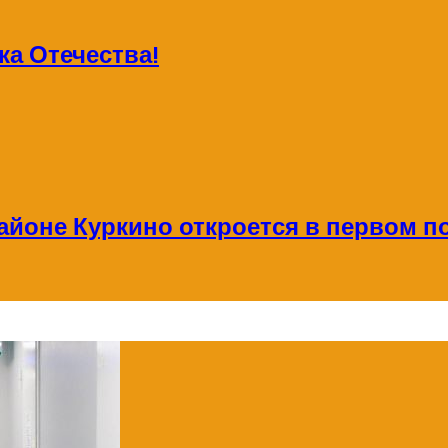
а Отечества!
айоне Куркино откроется в первом по