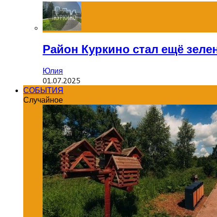
Район Куркино стал ещё зеле
Юлия
01.07.2025
СОБЫТИЯ
Случайное