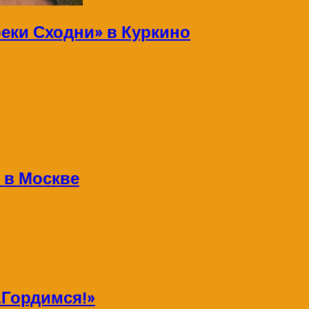
реки Сходни» в Куркино
 в Москве
Гордимся!»