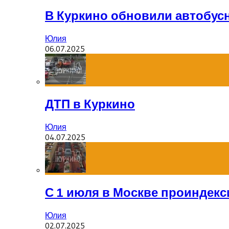
В Куркино обновили автобус
Юлия
06.07.2025
ДТП в Куркино
Юлия
04.07.2025
С 1 июля в Москве проиндек
Юлия
02.07.2025