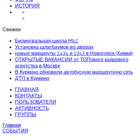
ИСТОРИЯ
Свежее
Билингвальная школа MILC
Установка шлагбаумов во дворах
новые маршруты 1434 и 1343 в Новогорск (Химки)
ОТКРЫТЫЕ ВАКАНСИИ от ТОПового кадрового
агентства в Москве
В Куркино обновили автобусную маршрутную сеть
ДТП в Куркино
ГЛАВНАЯ
КОНТАКТЫ
ПОЛЬЗОВАТЕЛИ
АКТИВНОСТЬ
ГРУППЫ
Главная
СОБЫТИЯ