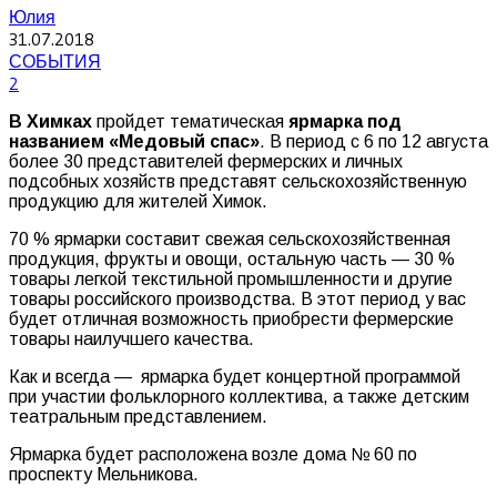
Юлия
31.07.2018
СОБЫТИЯ
2
В Химках
пройдет тематическая
ярмарка под
названием «Медовый спас»
. В период с 6 по 12 августа
более 30 представителей фермерских и личных
подсобных хозяйств представят сельскохозяйственную
продукцию для жителей Химок.
70 % ярмарки составит свежая сельскохозяйственная
продукция, фрукты и овощи, остальную часть — 30 %
товары легкой текстильной промышленности и другие
товары российского производства. В этот период у вас
будет отличная возможность приобрести фермерские
товары наилучшего качества.
Как и всегда — ярмарка будет концертной программой
при участии фольклорного коллектива, а также детским
театральным представлением.
Ярмарка будет расположена возле дома № 60 по
проспекту Мельникова.