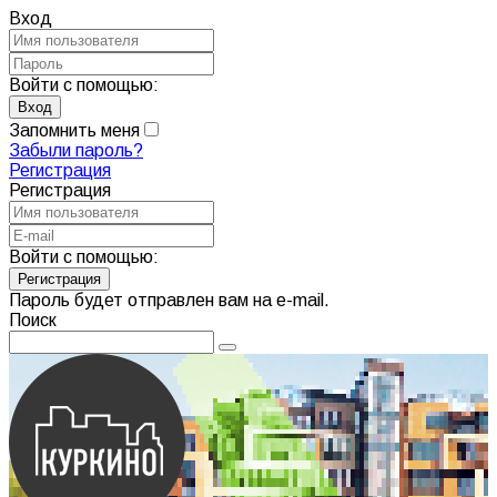
Вход
Войти с помощью:
Запомнить меня
Забыли пароль?
Регистрация
Регистрация
Войти с помощью:
Пароль будет отправлен вам на e-mail.
Поиск