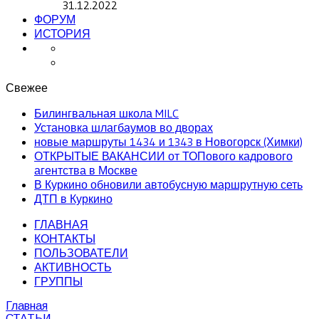
31.12.2022
ФОРУМ
ИСТОРИЯ
Свежее
Билингвальная школа MILC
Установка шлагбаумов во дворах
новые маршруты 1434 и 1343 в Новогорск (Химки)
ОТКРЫТЫЕ ВАКАНСИИ от ТОПового кадрового
агентства в Москве
В Куркино обновили автобусную маршрутную сеть
ДТП в Куркино
ГЛАВНАЯ
КОНТАКТЫ
ПОЛЬЗОВАТЕЛИ
АКТИВНОСТЬ
ГРУППЫ
Главная
СТАТЬИ