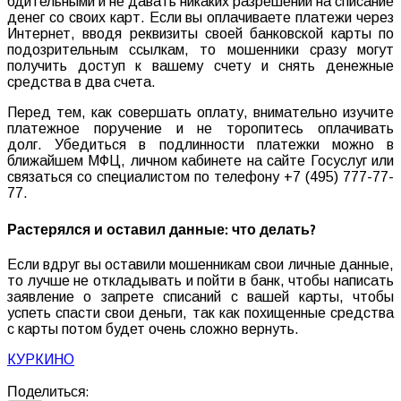
бдительными и не давать никаких разрешений на списание
денег со своих карт. Если вы оплачиваете платежи через
Интернет, вводя реквизиты своей банковской карты по
подозрительным ссылкам, то мошенники сразу могут
получить доступ к вашему счету и снять денежные
средства в два счета.
Перед тем, как совершать оплату, внимательно изучите
платежное поручение и не торопитесь оплачивать
долг. Убедиться в подлинности платежки можно в
ближайшем МФЦ, личном кабинете на сайте Госуслуг или
связаться со специалистом по телефону +7 (495) 777-77-
77.
Растерялся и оставил данные: что делать?
Если вдруг вы оставили мошенникам свои личные данные,
то лучше не откладывать и пойти в банк, чтобы написать
заявление о запрете списаний с вашей карты, чтобы
успеть спасти свои деньги, так как похищенные средства
с карты потом будет очень сложно вернуть.
КУРКИНО
Поделиться: