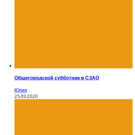
Общегородской субботник в СЗАО
Юлия
25.03.2020