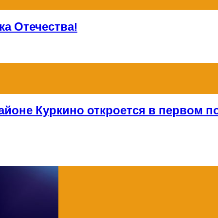
а Отечества!
айоне Куркино откроется в первом по