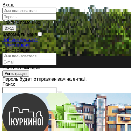
Вход
Войти с помощью:
Запомнить меня
Забыли пароль?
Регистрация
Регистрация
Войти с помощью:
Пароль будет отправлен вам на e-mail.
Поиск