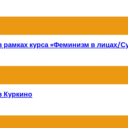
 в рамках курса «Феминизм в лицах/
в Куркино