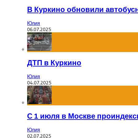
В Куркино обновили автобус
Юлия
06.07.2025
ДТП в Куркино
Юлия
04.07.2025
С 1 июля в Москве проиндек
Юлия
02.07.2025