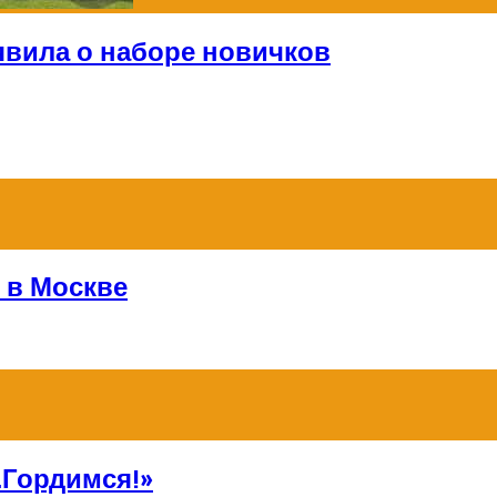
явила о наборе новичков
 в Москве
Гордимся!»