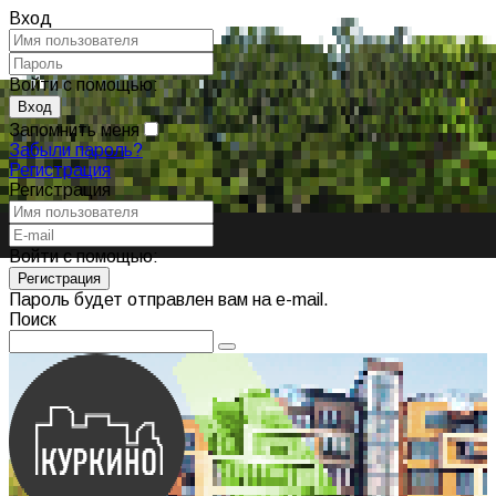
Вход
Войти с помощью:
Запомнить меня
Забыли пароль?
Регистрация
Регистрация
Войти с помощью:
Пароль будет отправлен вам на e-mail.
Поиск