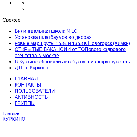
Свежее
Билингвальная школа MILC
Установка шлагбаумов во дворах
новые маршруты 1434 и 1343 в Новогорск (Химки)
ОТКРЫТЫЕ ВАКАНСИИ от ТОПового кадрового
агентства в Москве
В Куркино обновили автобусную маршрутную сеть
ДТП в Куркино
ГЛАВНАЯ
КОНТАКТЫ
ПОЛЬЗОВАТЕЛИ
АКТИВНОСТЬ
ГРУППЫ
Главная
КУРКИНО