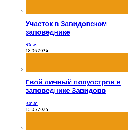
Участок в Завидовском
заповеднике
Юлия
18.06.2024
Cвой личный полуостров в
заповеднике Завидово
Юлия
15.05.2024