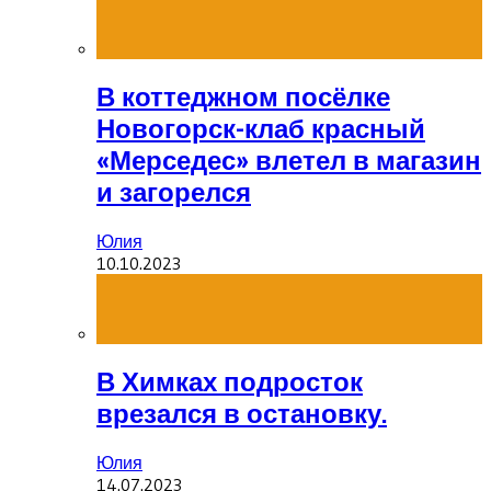
В коттеджном посёлке
Новогорск-клаб красный
«Мерседес» влетел в магазин
и загорелся
Юлия
10.10.2023
В Химках подросток
врезался в остановку.
Юлия
14.07.2023