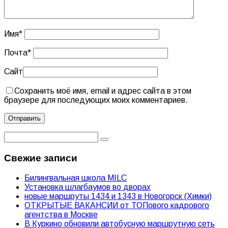
Имя
*
Почта
*
Сайт
Сохранить моё имя, email и адрес сайта в этом
браузере для последующих моих комментариев.
Свежие записи
Билингвальная школа MILC
Установка шлагбаумов во дворах
новые маршруты 1434 и 1343 в Новогорск (Химки)
ОТКРЫТЫЕ ВАКАНСИИ от ТОПового кадрового
агентства в Москве
В Куркино обновили автобусную маршрутную сеть