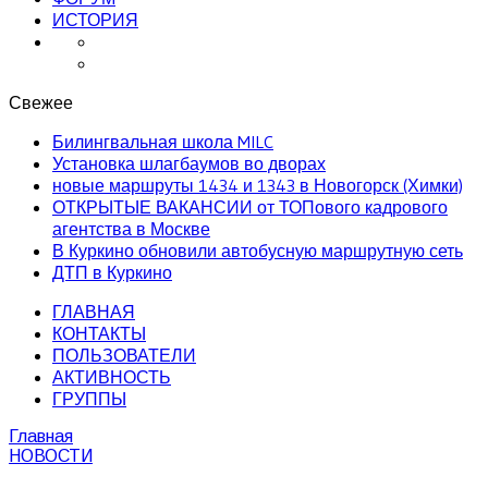
ИСТОРИЯ
Свежее
Билингвальная школа MILC
Установка шлагбаумов во дворах
новые маршруты 1434 и 1343 в Новогорск (Химки)
ОТКРЫТЫЕ ВАКАНСИИ от ТОПового кадрового
агентства в Москве
В Куркино обновили автобусную маршрутную сеть
ДТП в Куркино
ГЛАВНАЯ
КОНТАКТЫ
ПОЛЬЗОВАТЕЛИ
АКТИВНОСТЬ
ГРУППЫ
Главная
НОВОСТИ