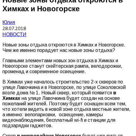
Химках и Новогорске
Юлия
28.07.2018
НОВОСТИ
Новые зоны отдыха откроются в Химках и Новогорске.
Чем же именно порадует нас новые зоны отдыха?
Главными элементами новых зон отдыха в Химках и
Новогорске станут скейтерская рампа, велодорожки,
променад и современное освещение.
В Химках уже началось строительство 2-х скверов по
улице Лавочкина и в Новогорске, по улице Соколовской
возле дома № 1. Новый сквер, который появится
в
Химках
на улице Лавочкина будет создан на основе
пожеланий жителей. Поэтому будет оснащен всем тем,
что хотели видеть в новой зоне отдыха местные жители,
а именно: велопарковки, освещение, камеры
видеонаблюдения, бесплатный wi-fi и станции для
подзарядки гаджетов.
Cквер
в микрорайоне Новогорск
будет называться