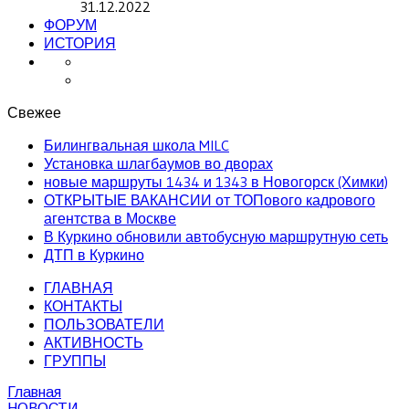
31.12.2022
ФОРУМ
ИСТОРИЯ
Свежее
Билингвальная школа MILC
Установка шлагбаумов во дворах
новые маршруты 1434 и 1343 в Новогорск (Химки)
ОТКРЫТЫЕ ВАКАНСИИ от ТОПового кадрового
агентства в Москве
В Куркино обновили автобусную маршрутную сеть
ДТП в Куркино
ГЛАВНАЯ
КОНТАКТЫ
ПОЛЬЗОВАТЕЛИ
АКТИВНОСТЬ
ГРУППЫ
Главная
НОВОСТИ