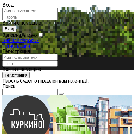
Вход
Войти с помощью:
Запомнить меня
Забыли пароль?
Регистрация
Регистрация
Войти с помощью:
Пароль будет отправлен вам на e-mail.
Поиск