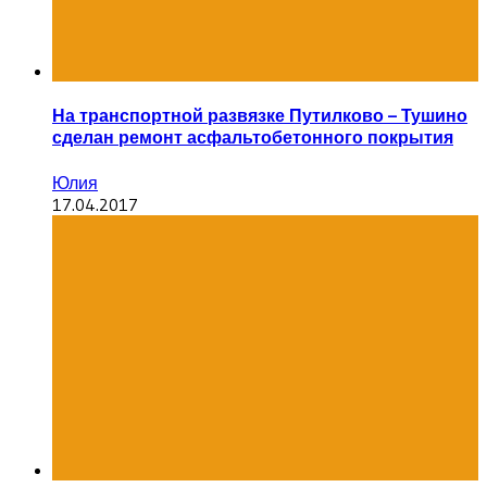
На транспортной развязке Путилково – Тушино
сделан ремонт асфальтобетонного покрытия
Юлия
17.04.2017