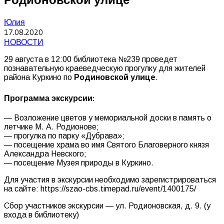
Юлия
17.08.2020
НОВОСТИ
29 августа в 12:00 библиотека №239 проведет
познавательную краеведческую прогулку для жителей
района Куркино по
Родиновской улице
.
Программа экскурсии:
— Возложение цветов у мемориальной доски в память о
летчике М. А. Родионове;
— прогулка по парку «Дубрава»;
— посещение храма во имя Святого Благоверного князя
Александра Невского;
— посещение Музея природы в Куркино.
Для участия в экскурсии необходимо зарегистрироваться
на сайте: https://szao-cbs.timepad.ru/event/1400175/
Сбор участников экскурсии — ул. Родионовская, д. 9. (у
входа в библиотеку)