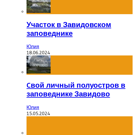
Участок в Завидовском
заповеднике
Юлия
18.06.2024
Cвой личный полуостров в
заповеднике Завидово
Юлия
15.05.2024