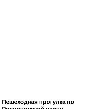
Пешеходная прогулка по
Родионовской улице