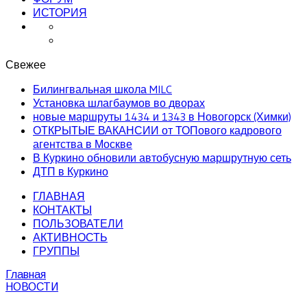
ИСТОРИЯ
Свежее
Билингвальная школа MILC
Установка шлагбаумов во дворах
новые маршруты 1434 и 1343 в Новогорск (Химки)
ОТКРЫТЫЕ ВАКАНСИИ от ТОПового кадрового
агентства в Москве
В Куркино обновили автобусную маршрутную сеть
ДТП в Куркино
ГЛАВНАЯ
КОНТАКТЫ
ПОЛЬЗОВАТЕЛИ
АКТИВНОСТЬ
ГРУППЫ
Главная
НОВОСТИ