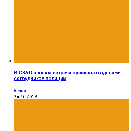
В СЗАО прошла встреча префекта с вдовами
сотрудников полиции
Юлия
24.10.2018