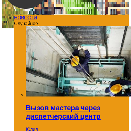
НОВОСТИ
Случайное
Вызов мастера через
диспетчерский центр
Юлия