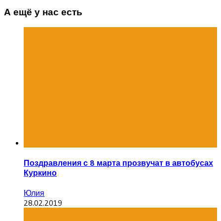
А ещё у нас есть
Поздравления с 8 марта прозвучат в автобусах
Куркино
Юлия
28.02.2019