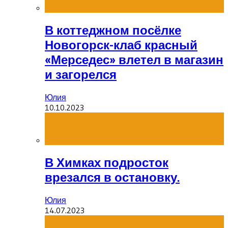
В коттеджном посёлке
Новогорск-клаб красный
«Мерседес» влетел в магазин
и загорелся
Юлия
10.10.2023
В Химках подросток
врезался в остановку.
Юлия
14.07.2023