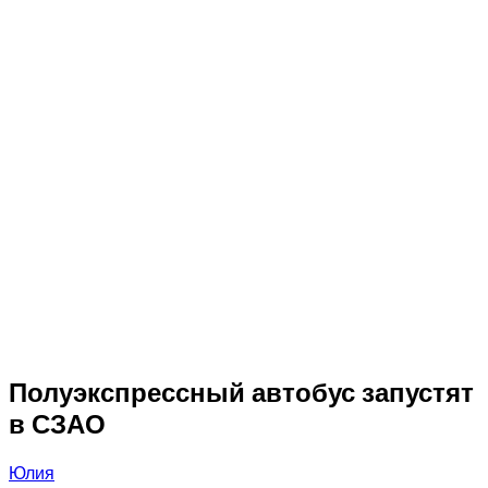
Полуэкспрессный автобус запустят
в СЗАО
Юлия