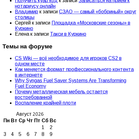
Получить куар код
к записи
Записаться на прием к
нотариусу онлайн
Владимир
к записи
СЗАО — самый «бобриный» округ
столицы
Сергей
к записи
Площадка «Московские сезоны» в
Куркино
Елена
к записи
Такси в Куркино
Темы на форуме
CS Wiki — всё необходимое для игроков CS2 в
одном месте
Как меняется формат профессионального контента
в интернете
Why Syngas Fuel Saver Systems Are Transforming
Fuel Economy
Почему металлическая мебель остается
востребованной
Воспаление крайней плоти
Август 2026
Пн
Вт
Ср
Чт
Пт
Сб
Вс
1
2
3
4
5
6
7
8
9