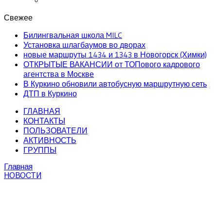
Свежее
Билингвальная школа MILC
Установка шлагбаумов во дворах
новые маршруты 1434 и 1343 в Новогорск (Химки)
ОТКРЫТЫЕ ВАКАНСИИ от ТОПового кадрового
агентства в Москве
В Куркино обновили автобусную маршрутную сеть
ДТП в Куркино
ГЛАВНАЯ
КОНТАКТЫ
ПОЛЬЗОВАТЕЛИ
АКТИВНОСТЬ
ГРУППЫ
Главная
НОВОСТИ