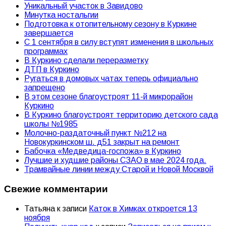
Уникальный участок в Завидово
Минутка ностальгии
Подготовка к отопительному сезону в Куркине
завершается
С 1 сентября в силу вступят изменения в школьных
программах
В Куркино сделали переразметку
ДТП в Куркино
Ругаться в домовых чатах теперь официально
запрещено
В этом сезоне благоустроят 11-й микрорайон
Куркино
В Куркино благоустроят территорию детского сада
школы №1985
Молочно-раздаточный пункт №212 на
Новокуркинском ш. д51 закрыт на ремонт
Бабочка «Медведица-госпожа» в Куркино
Лучшие и худшие районы СЗАО в мае 2024 года.
Трамвайные линии между Старой и Новой Москвой
Свежие комментарии
Татьяна
к записи
Каток в Химках откроется 13
ноября