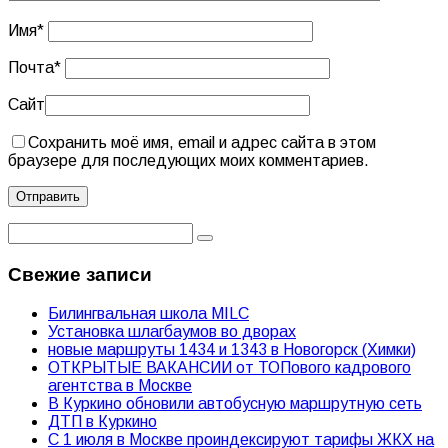
Имя
*
Почта
*
Сайт
Сохранить моё имя, email и адрес сайта в этом
браузере для последующих моих комментариев.
Свежие записи
Билингвальная школа MILC
Установка шлагбаумов во дворах
новые маршруты 1434 и 1343 в Новогорск (Химки)
ОТКРЫТЫЕ ВАКАНСИИ от ТОПового кадрового
агентства в Москве
В Куркино обновили автобусную маршрутную сеть
ДТП в Куркино
С 1 июля в Москве проиндексируют тарифы ЖКХ на