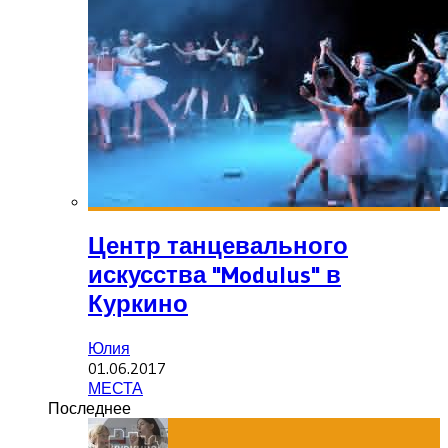
Центр танцевального
искусства "Modulus" в
Куркино
Юлия
01.06.2017
МЕСТА
Последнее