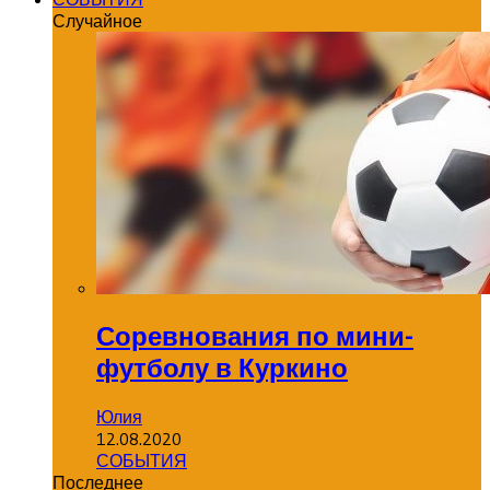
Случайное
Соревнования по мини-
футболу в Куркино
Юлия
12.08.2020
СОБЫТИЯ
Последнее