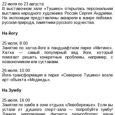
22 июля по 23 августа
В выставочном зале «Тушино» открылась персональная
выставка народного художника России Сергея Андрияки.
На экспозиции представлены акварели в жанре пейзажа:
русская природа, памятники русского зодчества.
На йогу
25 июля, 8:00
Занятие по хатха-йоге в ландшафтном парке «Митино».
Хатха — самый популярный вид йоги, который
помогает решить конкретные проблемы, например, с
позвоночником или суставами.
26 июля, 10:00
Йога-трансформация в парке «Северное Тушино» возле
арт-объекта «Медведь».
На Зумбу
25 июля, 16:00
Занятия по зумбе в зоне отдыха «Левобережье». Если вы
устали от душного спорт-зала — попробуйте зумбу!
Данное направление фитнеса разнообразит ваши