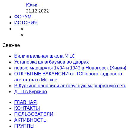
Юлия
31.12.2022
ФОРУМ
ИСТОРИЯ
Свежее
Билингвальная школа MILC
Установка шлагбаумов во дворах
новые маршруты 1434 и 1343 в Новогорск (Химки)
ОТКРЫТЫЕ ВАКАНСИИ от ТОПового кадрового
агентства в Москве
В Куркино обновили автобусную маршрутную сеть
ДТП в Куркино
ГЛАВНАЯ
КОНТАКТЫ
ПОЛЬЗОВАТЕЛИ
АКТИВНОСТЬ
ГРУППЫ