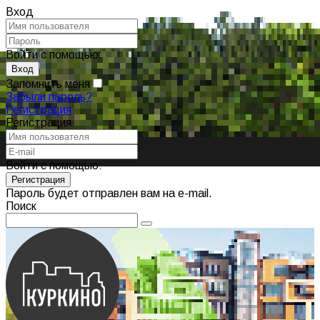
Вход
Войти с помощью:
Запомнить меня
Забыли пароль?
Регистрация
Регистрация
Войти с помощью:
Пароль будет отправлен вам на e-mail.
Поиск