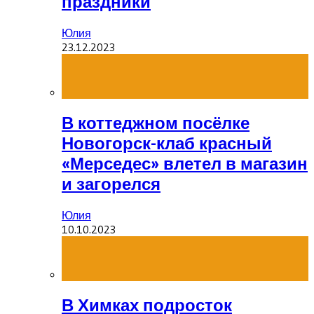
праздники
Юлия
23.12.2023
В коттеджном посёлке
Новогорск-клаб красный
«Мерседес» влетел в магазин
и загорелся
Юлия
10.10.2023
В Химках подросток