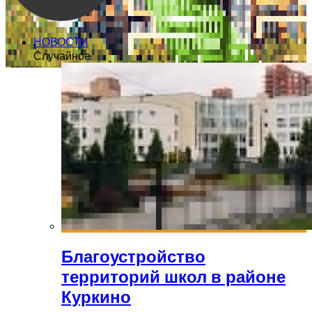
НОВОСТИ
Случайное
Благоустройство
территорий школ в районе
Куркино