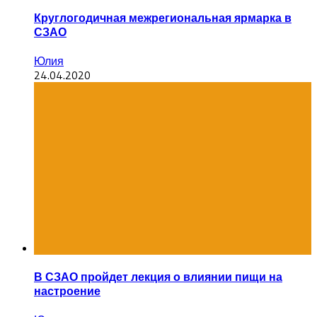
Круглогодичная межрегиональная ярмарка в
СЗАО
Юлия
24.04.2020
В СЗАО пройдет лекция о влиянии пищи на
настроение