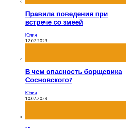
Правила поведения при
встрече со змеей
Юлия
12.07.2023
В чем опасность борщевика
Сосновского?
Юлия
10.07.2023