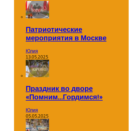
Патриотические
мероприятия в Москве
Юлия
13.05.2025
Праздник во дворе
«Помним…Гордимся!»
Юлия
05.05.2025