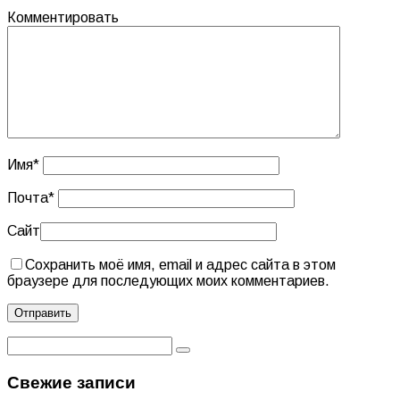
Комментировать
Имя
*
Почта
*
Сайт
Сохранить моё имя, email и адрес сайта в этом
браузере для последующих моих комментариев.
Свежие записи