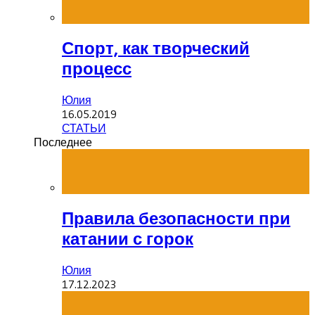
Спорт, как творческий
процесс
Юлия
16.05.2019
СТАТЬИ
Последнее
Правила безопасности при
катании с горок
Юлия
17.12.2023