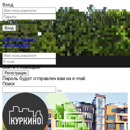
Вход
Войти с помощью:
Запомнить меня
Забыли пароль?
Регистрация
Регистрация
Войти с помощью:
Пароль будет отправлен вам на e-mail.
Поиск