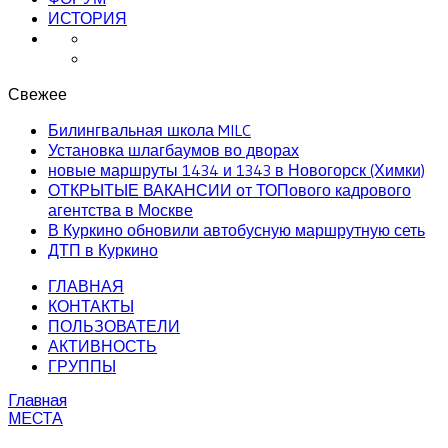
ИСТОРИЯ
Свежее
Билингвальная школа MILC
Установка шлагбаумов во дворах
новые маршруты 1434 и 1343 в Новогорск (Химки)
ОТКРЫТЫЕ ВАКАНСИИ от ТОПового кадрового
агентства в Москве
В Куркино обновили автобусную маршрутную сеть
ДТП в Куркино
ГЛАВНАЯ
КОНТАКТЫ
ПОЛЬЗОВАТЕЛИ
АКТИВНОСТЬ
ГРУППЫ
Главная
МЕСТА