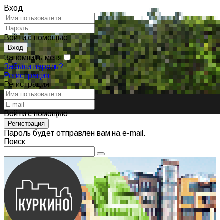
Вход
Войти с помощью:
Запомнить меня
Забыли пароль?
Регистрация
Регистрация
Войти с помощью:
Пароль будет отправлен вам на e-mail.
Поиск