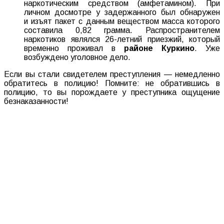
наркотическим средством (амфетамином). При
личном досмотре у задержанного был обнаружен
и изъят пакет с данным веществом масса которого
составила 0,82 грамма. Распространителем
наркотиков являлся 26-летний приезжий, который
временно проживал в
районе Куркино
. Уже
возбуждено уголовное дело.
Если вы стали свидетелем преступления — немедленно
обратитесь в полицию! Помните: не обратившись в
полицию, то вы порождаете у преступника ощущение
безнаказанности!