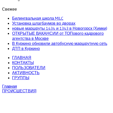
Свежее
Билингвальная школа MILC
Установка шлагбаумов во дворах
новые маршруты 1434 и 1343 в Новогорск (Химки)
ОТКРЫТЫЕ ВАКАНСИИ от ТОПового кадрового
агентства в Москве
В Куркино обновили автобусную маршрутную сеть
ДТП в Куркино
ГЛАВНАЯ
КОНТАКТЫ
ПОЛЬЗОВАТЕЛИ
АКТИВНОСТЬ
ГРУППЫ
Главная
ПРОИСШЕСТВИЯ