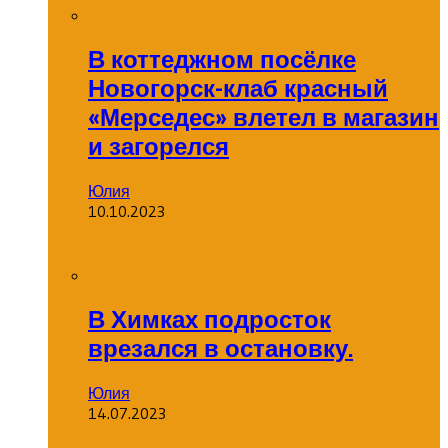
В коттеджном посёлке
Новогорск-клаб красный
«Мерседес» влетел в магазин
и загорелся
Юлия
10.10.2023
В Химках подросток
врезался в остановку.
Юлия
14.07.2023