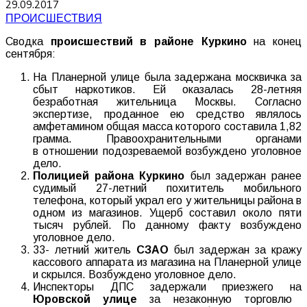
29.09.2017
ПРОИСШЕСТВИЯ
Сводка
происшествий в районе Куркино
на конец
сентября:
На Планерной улице была задержана москвичка за
сбыт наркотиков. Ей оказалась 28-летняя
безработная жительница Москвы. Согласно
экспертизе, проданное ею средство являлось
амфетамином общая масса которого составила 1,82
грамма. Правоохранительными органами
в отношении подозреваемой возбуждено уголовное
дело.
Полицией района Куркино
был задержан ранее
судимый 27-летний похититель мобильного
телефона, который украл его у жительницы района в
одном из магазинов. Ущерб составил около пяти
тысяч рублей. По данному факту возбуждено
уголовное дело.
33- летний житель
СЗАО
был задержан за кражу
кассового аппарата из магазина на Планерной
улице
и скрылся. Возбуждено уголовное дело.
Инспекторы ДПС задержали приезжего на
Юровской улице
за незаконную торговлю