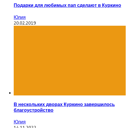
Подарки для любимых пап сделают в Куркино
Юлия
20.02.2019
В нескольких дворах Куркино завершилось
благоустройство
Юлия
14.11.2022