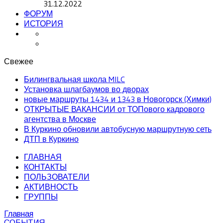
31.12.2022
ФОРУМ
ИСТОРИЯ
Свежее
Билингвальная школа MILC
Установка шлагбаумов во дворах
новые маршруты 1434 и 1343 в Новогорск (Химки)
ОТКРЫТЫЕ ВАКАНСИИ от ТОПового кадрового
агентства в Москве
В Куркино обновили автобусную маршрутную сеть
ДТП в Куркино
ГЛАВНАЯ
КОНТАКТЫ
ПОЛЬЗОВАТЕЛИ
АКТИВНОСТЬ
ГРУППЫ
Главная
СОБЫТИЯ