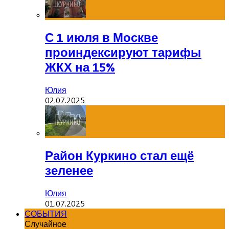
С 1 июля в Москве
проиндексируют тарифы
ЖКХ на 15%
Юлия
02.07.2025
Район Куркино стал ещё
зеленее
Юлия
01.07.2025
СОБЫТИЯ
Случайное