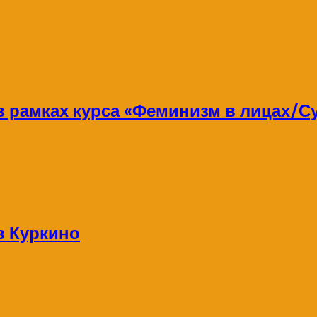
 в рамках курса «Феминизм в лицах/
в Куркино