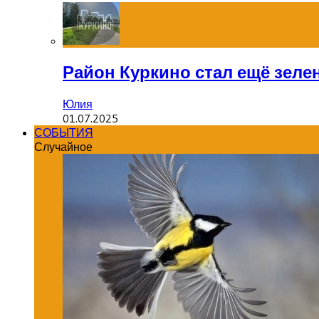
Район Куркино стал ещё зеле
Юлия
01.07.2025
СОБЫТИЯ
Случайное