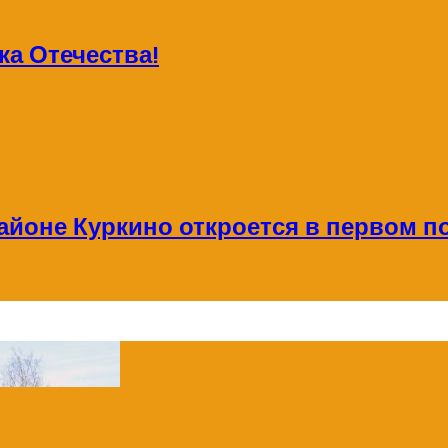
а Отечества!
айоне Куркино откроется в первом по