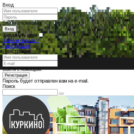
Вход
Войти с помощью:
Запомнить меня
Забыли пароль?
Регистрация
Регистрация
Войти с помощью:
Пароль будет отправлен вам на e-mail.
Поиск