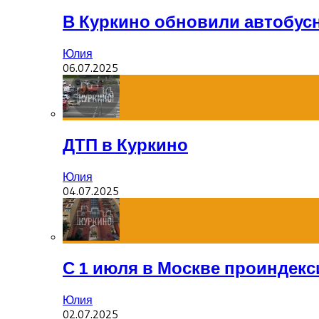
В Куркино обновили автобус
Юлия
06.07.2025
ДТП в Куркино
Юлия
04.07.2025
С 1 июля в Москве проиндек
Юлия
02.07.2025