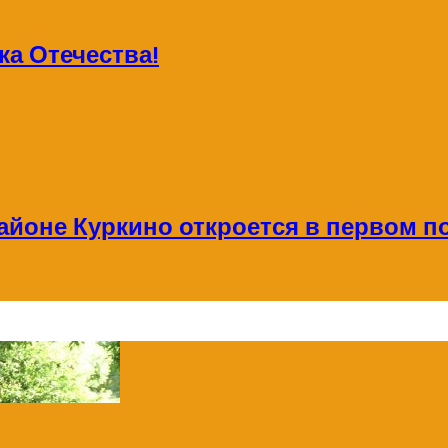
а Отечества!
айоне Куркино откроется в первом по