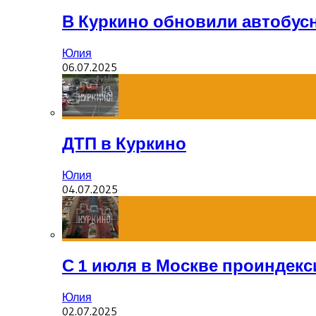
В Куркино обновили автобус
Юлия
06.07.2025
ДТП в Куркино
Юлия
04.07.2025
С 1 июля в Москве проиндек
Юлия
02.07.2025