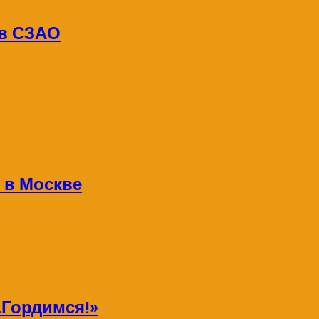
 в СЗАО
 в Москве
Гордимся!»