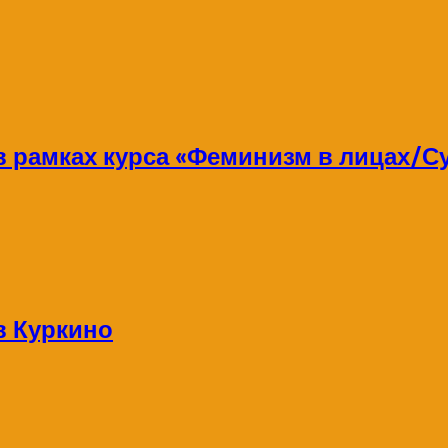
 в рамках курса «Феминизм в лицах/
в Куркино