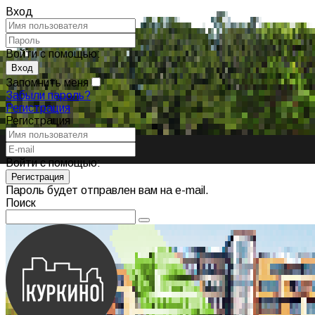
Вход
Войти с помощью:
Запомнить меня
Забыли пароль?
Регистрация
Регистрация
Войти с помощью:
Пароль будет отправлен вам на e-mail.
Поиск