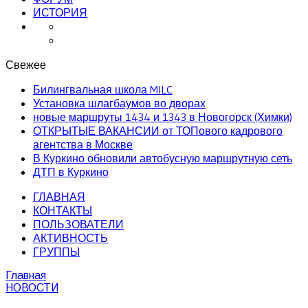
ИСТОРИЯ
Свежее
Билингвальная школа MILC
Установка шлагбаумов во дворах
новые маршруты 1434 и 1343 в Новогорск (Химки)
ОТКРЫТЫЕ ВАКАНСИИ от ТОПового кадрового
агентства в Москве
В Куркино обновили автобусную маршрутную сеть
ДТП в Куркино
ГЛАВНАЯ
КОНТАКТЫ
ПОЛЬЗОВАТЕЛИ
АКТИВНОСТЬ
ГРУППЫ
Главная
НОВОСТИ