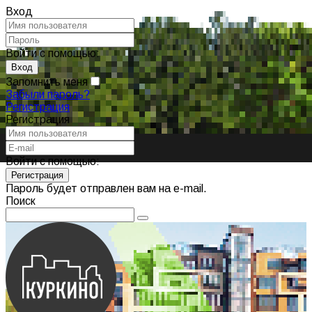
Вход
Войти с помощью:
Запомнить меня
Забыли пароль?
Регистрация
Регистрация
Войти с помощью:
Пароль будет отправлен вам на e-mail.
Поиск