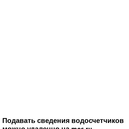
Подавать сведения водосчетчиков
можно удаленно на mos.ru